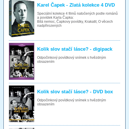
Karel Čapek - Zlatá kolekce 4 DVD
Speciální kolekce 4 filmů natočených podle románů
a povídek Karla Čapka:
Bílá nemoc, Čapkovy povídky, Krakatit, O věcech
nadpřirozených
Kolik slov stačí lásce? - digipack
Odpočinkový povídkový snímek s hvězdným
obsazením
Kolik slov stačí lásce? - DVD box
Odpočinkový povídkový snímek s hvězdným
obsazením