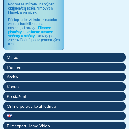
Podívat se můžete i na
výběr
oblíbených scén
,
filmových
hlášek
a
písniček
.
Přístup k nim získáte i z našeho
webu, stačí kliknout na
následující názvy -
Filmové
písničky
a
Oblíbené filmové
scénky a hlášky
. Ukázky jsou
zde roztříděné podle jednotlivých
filmů.
O nás
Partneři
Archiv
Kontakt
Ke stažení
Online pořady ke zhlédnutí
Filmexport Home Video