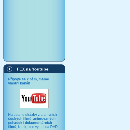
FEX na Youtube
Připojte se k nám, máme
vlastní kanál!
Najdete tu
ukázky
z archivních
českých filmů
,
animovaných
pohádek
i
dokumentárních
filmů
, které jsme vydali na DVD.