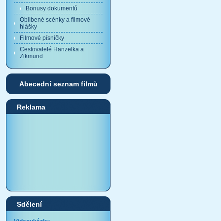
Bonusy dokumentů
Oblíbené scénky a filmové
hlášky
Filmové písničky
Cestovatelé Hanzelka a
Zikmund
Abecední seznam filmů
Reklama
Sdělení