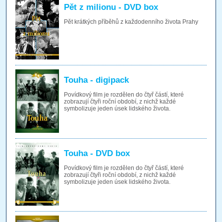
Pět z milionu - DVD box
Pět krátkých příběhů z každodenního života Prahy
Touha - digipack
Povídkový film je rozdělen do čtyř částí, které
zobrazují čtyři roční období, z nichž každé
symbolizuje jeden úsek lidského života.
Touha - DVD box
Povídkový film je rozdělen do čtyř částí, které
zobrazují čtyři roční období, z nichž každé
symbolizuje jeden úsek lidského života.