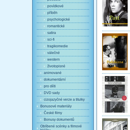
povídkové
příběh
psychologické
romantické
satira
sci-fi
tragikomedie
válečné
western
životopisné
animované
dokumentární
pro děti
DVD sady
cizojazyčné verze a titulky
Bonusové materiály
České filmy
Bonusy dokumentů
Oblíbené scénky a filmové