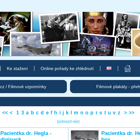
Ke stažení
Online pořady ke zhlédnutí
cz / Filmové vzpomínky
Filmové plakáty - pře
<<
<
1
3
a
b
c
d
e
f
h
i
j
k
l
m
n
o
p
r
s
t
u
v
z
>
>>
[zobrazit vše]
Pacientka dr. Hegla -
Pacientka dr. H
digipack
box