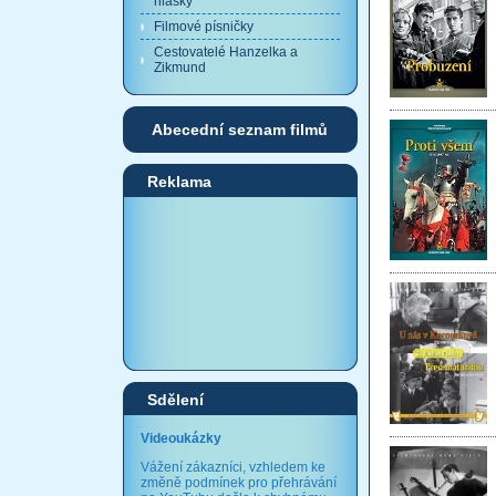
hlášky
Filmové písničky
Cestovatelé Hanzelka a
Zikmund
Abecední seznam filmů
Reklama
Sdělení
Videoukázky
Vážení zákazníci, vzhledem ke
změně podmínek pro přehrávání