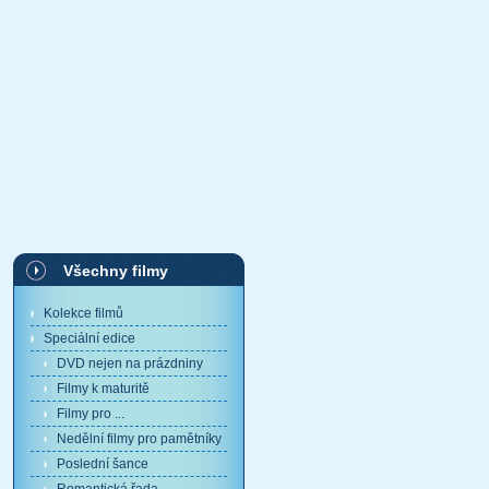
Všechny filmy
Kolekce filmů
Speciální edice
DVD nejen na prázdniny
Filmy k maturitě
Filmy pro ...
Nedělní filmy pro pamětníky
Poslední šance