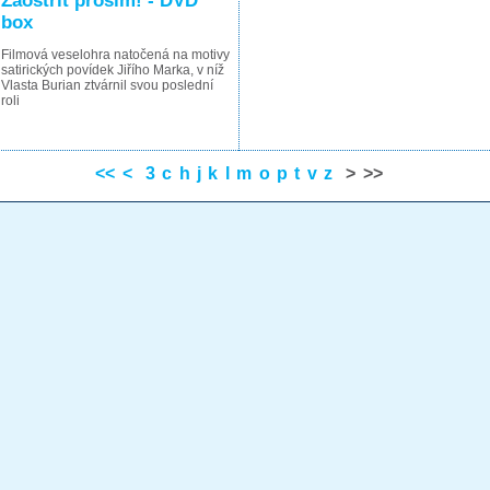
Zaostřit prosím! - DVD
box
Filmová veselohra natočená na motivy
satirických povídek Jiřího Marka, v níž
Vlasta Burian ztvárnil svou poslední
roli
<<
<
3
c
h
j
k
l
m
o
p
t
v
z
>
>>