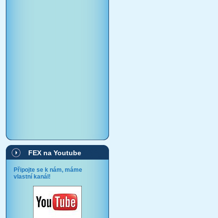
FEX na Youtube
Připojte se k nám, máme
vlastní kanál!