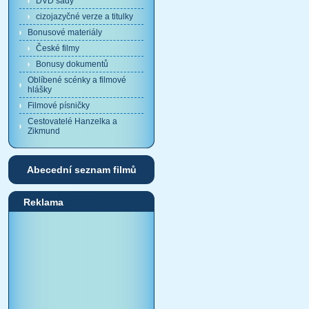
DVD sady
cizojazyčné verze a titulky
Bonusové materiály
České filmy
Bonusy dokumentů
Oblíbené scénky a filmové
hlášky
Filmové písničky
Cestovatelé Hanzelka a
Zikmund
Abecední seznam filmů
Reklama