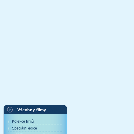
Všechny filmy
Kolekce filmů
Speciální edice