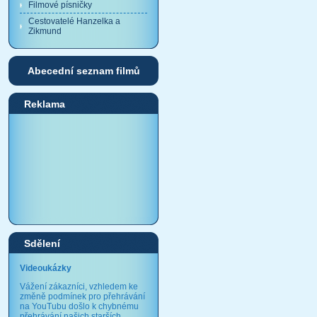
Filmové písničky
Cestovatelé Hanzelka a
Zikmund
Abecední seznam filmů
Reklama
Sdělení
Videoukázky
Vážení zákazníci, vzhledem ke
změně podmínek pro přehrávání
na YouTubu došlo k chybnému
přehrávání našich starších