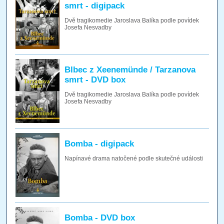
smrt - digipack
Dvě tragikomedie Jaroslava Balíka podle povídek
Josefa Nesvadby
Blbec z Xeenemünde / Tarzanova
smrt - DVD box
Dvě tragikomedie Jaroslava Balíka podle povídek
Josefa Nesvadby
Bomba - digipack
Napínavé drama natočené podle skutečné události
Bomba - DVD box