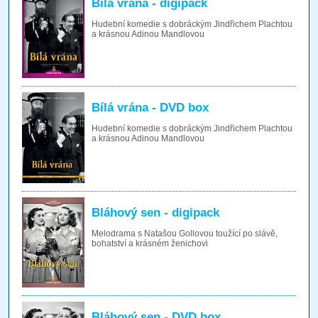
Bílá vrána - digipack
Hudební komedie s dobráckým Jindřichem Plachtou
a krásnou Adinou Mandlovou
Bílá vrána - DVD box
Hudební komedie s dobráckým Jindřichem Plachtou
a krásnou Adinou Mandlovou
Bláhový sen - digipack
Melodrama s Natašou Gollovou toužící po slávě,
bohatství a krásném ženichovi
Bláhový sen - DVD box