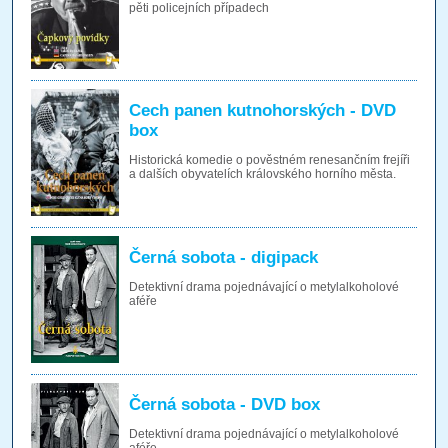
pěti policejních případech
Cech panen kutnohorských - DVD
box
Historická komedie o pověstném renesančním frejíři
a dalších obyvatelích královského horního města.
Černá sobota - digipack
Detektivní drama pojednávající o metylalkoholové
aféře
Černá sobota - DVD box
Detektivní drama pojednávající o metylalkoholové