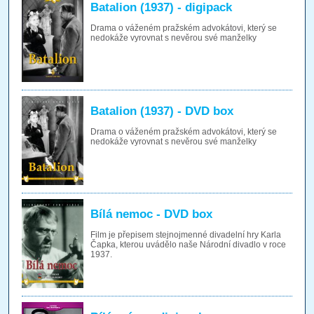
Batalion (1937) - digipack
Drama o váženém pražském advokátovi, který se
nedokáže vyrovnat s nevěrou své manželky
Batalion (1937) - DVD box
Drama o váženém pražském advokátovi, který se
nedokáže vyrovnat s nevěrou své manželky
Bílá nemoc - DVD box
Film je přepisem stejnojmenné divadelní hry Karla
Čapka, kterou uvádělo naše Národní divadlo v roce
1937.