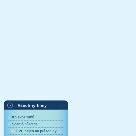
Všechny filmy
Kolekce filmů
Speciální edice
DVD nejen na prázdniny