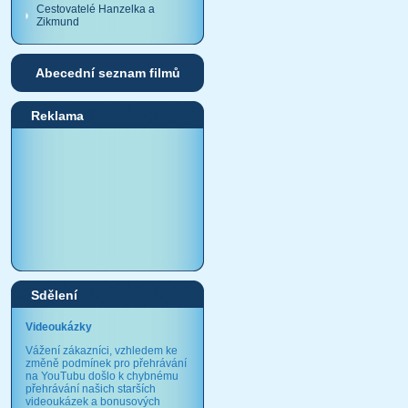
Cestovatelé Hanzelka a
Zikmund
Abecední seznam filmů
Reklama
Sdělení
Videoukázky
Vážení zákazníci, vzhledem ke
změně podmínek pro přehrávání
na YouTubu došlo k chybnému
přehrávání našich starších
videoukázek a bonusových