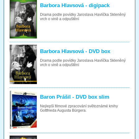
Barbora Hlavsová - digipack
Drama podle povídky Jaroslava Havlíčka Skleněný
vrch o vině a odpuštění
Barbora Hlavsová - DVD box
Drama podle povídky Jaroslava Havlíčka Skleněný
vrch o vině a odpuštění
Baron Prášil - DVD box slim
Nejlepší filmové zpracování světoznámé knihy
Gottfrieda Augusta Bürgera.