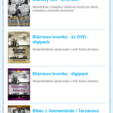
Melodrama s Natašou Gollovou toužící po slávě,
bohatství a krásném ženichovi
Bláznova kronika - 2x DVD -
digipack
Nezaměnitelné zpracování v režii Karla Zemana
Bláznova kronika - digipack
Nezaměnitelné zpracování v režii Karla Zemana
Blbec z Xeenemünde / Tarzanova