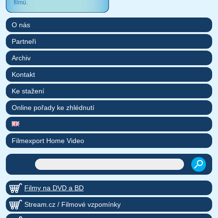
filmů.
O nás
Partneři
Archiv
Kontakt
Ke stažení
Online pořady ke zhlédnutí
Filmexport Home Video
Filmy na DVD a BD
Stream.cz / Filmové vzpomínky