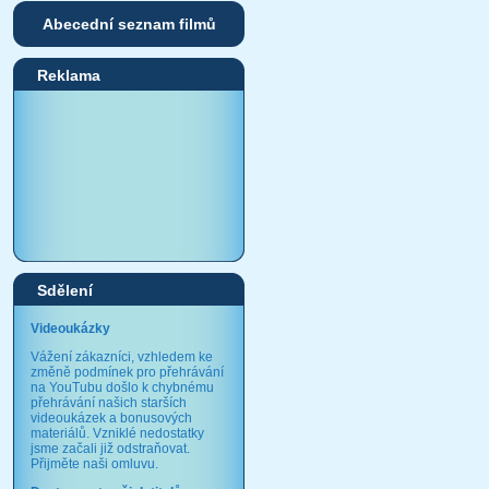
Abecední seznam filmů
Reklama
Sdělení
Videoukázky
Vážení zákazníci, vzhledem ke
změně podmínek pro přehrávání
na YouTubu došlo k chybnému
přehrávání našich starších
videoukázek a bonusových
materiálů. Vzniklé nedostatky
jsme začali již odstraňovat.
Přijměte naši omluvu.