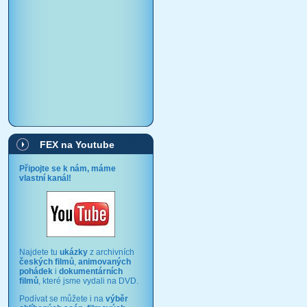
FEX na Youtube
Připojte se k nám, máme
vlastní kanál!
Najdete tu
ukázky
z archivních
českých filmů
,
animovaných
pohádek
i
dokumentárních
filmů
, které jsme vydali na DVD.
Podívat se můžete i na
výběr