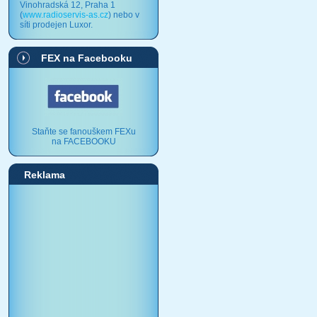
Vinohradská 12, Praha 1
(
www.radioservis-as.cz
) nebo v
síti prodejen Luxor.
FEX na Facebooku
Staňte se fanouškem FEXu
na FACEBOOKU
Reklama