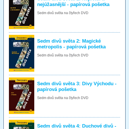
nejúžasnější - papírová pošetka
Sedm divů světa na čtyřech DVD
Sedm divů světa 2: Magické
metropolis - papírová pošetka
Sedm divů světa na čtyřech DVD
Sedm divů světa 3: Divy Východu -
papírová pošetka
Sedm divů světa na čtyřech DVD
Sedm divů světa 4: Duchové divů -