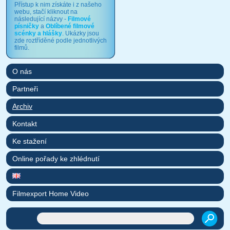
Přístup k nim získáte i z našeho
webu, stačí kliknout na
následující názvy -
Filmové
písničky
a
Oblíbené filmové
scénky a hlášky
. Ukázky jsou
zde roztříděné podle jednotlivých
filmů.
O nás
Partneři
Archiv
Kontakt
Ke stažení
Online pořady ke zhlédnutí
Filmexport Home Video