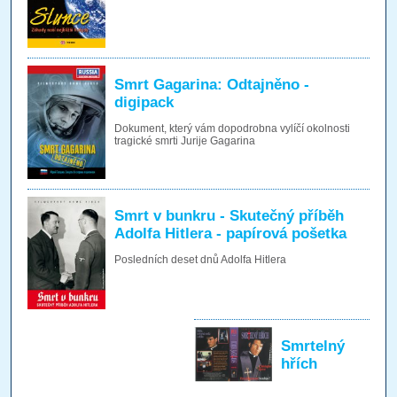
Smrt Gagarina: Odtajněno -
digipack
Dokument, který vám dopodrobna vylíčí okolnosti
tragické smrti Jurije Gagarina
Smrt v bunkru - Skutečný příběh
Adolfa Hitlera - papírová pošetka
Posledních deset dnů Adolfa Hitlera
Smrtelný
hřích