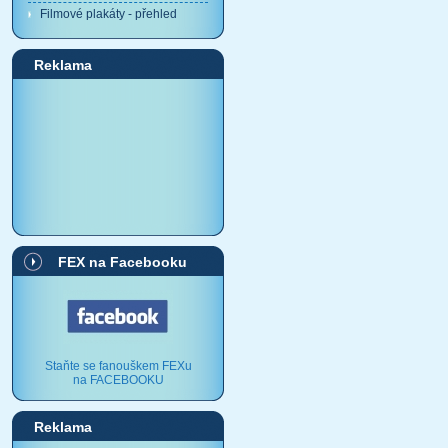
Filmové plakáty - přehled
Reklama
FEX na Facebooku
Staňte se fanouškem FEXu
na FACEBOOKU
Reklama