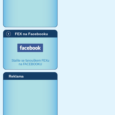
FEX na Facebooku
Staňte se fanouškem FEXu
na FACEBOOKU
Reklama