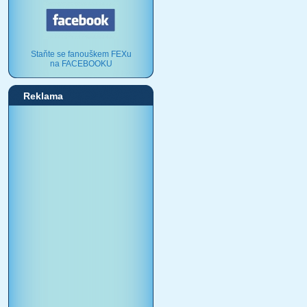
Staňte se fanouškem FEXu
na FACEBOOKU
Reklama