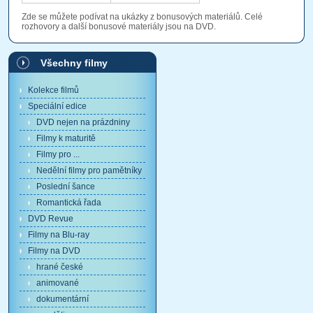
Zde se můžete podívat na ukázky z bonusových materiálů. Celé
rozhovory a další bonusové materiály jsou na DVD.
Všechny filmy
Kolekce filmů
Speciální edice
DVD nejen na prázdniny
Filmy k maturitě
Filmy pro ...
Nedělní filmy pro pamětníky
Poslední šance
Romantická řada
DVD Revue
Filmy na Blu-ray
Filmy na DVD
hrané české
animované
dokumentární