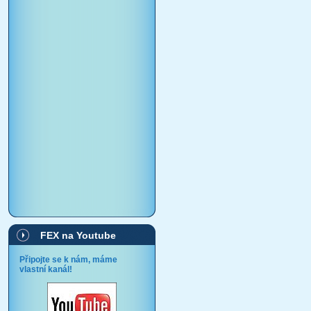
FEX na Youtube
Připojte se k nám, máme
vlastní kanál!