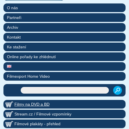
O nás
Partneři
Archiv
Kontakt
Ke stažení
Online pořady ke zhlédnutí
Filmexport Home Video
Filmy na DVD a BD
Stream.cz / Filmové vzpomínky
Filmové plakáty - přehled