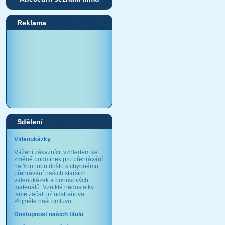
Reklama
Sdělení
Videoukázky
Vážení zákazníci, vzhledem ke
změně podmínek pro přehrávání
na YouTubu došlo k chybnému
přehrávání našich starších
videoukázek a bonusových
materiálů. Vzniklé nedostatky
jsme začali již odstraňovat.
Přijměte naši omluvu.
Dostupnost našich titulů