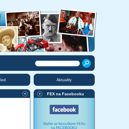
hled
Aktuality
FEX na Facebooku
Staňte se fanouškem FEXu
na FACEBOOKU