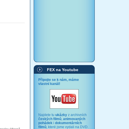
FEX na Youtube
Připojte se k nám, máme
vlastní kanál!
Najdete tu
ukázky
z archivních
českých filmů
,
animovaných
pohádek
i
dokumentárních
filmů
, které jsme vydali na DVD.