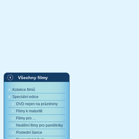
Všechny filmy
Kolekce filmů
Speciální edice
DVD nejen na prázdniny
Filmy k maturitě
Filmy pro ...
Nedělní filmy pro pamětníky
Poslední šance