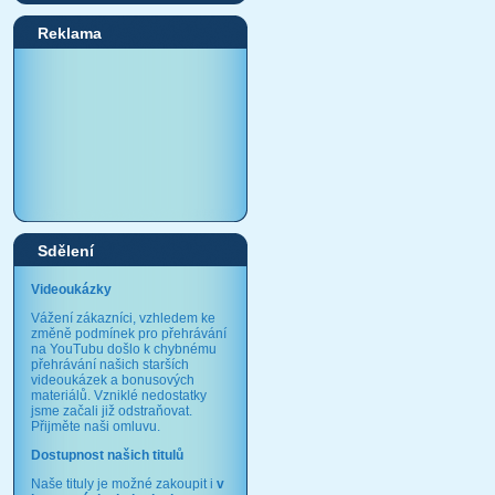
Reklama
Sdělení
Videoukázky
Vážení zákazníci, vzhledem ke
změně podmínek pro přehrávání
na YouTubu došlo k chybnému
přehrávání našich starších
videoukázek a bonusových
materiálů. Vzniklé nedostatky
jsme začali již odstraňovat.
Přijměte naši omluvu.
Dostupnost našich titulů
Naše tituly je možné zakoupit i
v