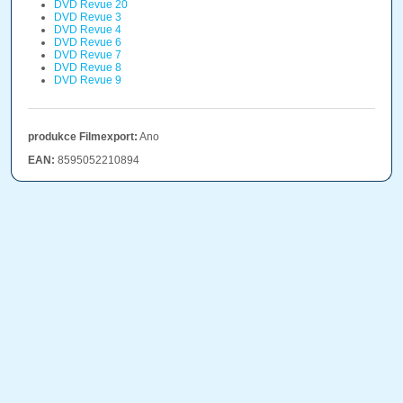
DVD Revue 20
DVD Revue 3
DVD Revue 4
DVD Revue 6
DVD Revue 7
DVD Revue 8
DVD Revue 9
produkce Filmexport:
Ano
EAN:
8595052210894