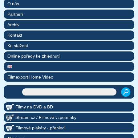
O nás
Partneři
Archiv
Kontakt
Ke stažení
Online pořady ke zhlédnutí
Filmexport Home Video
Filmy na DVD a BD
Stream.cz / Filmové vzpomínky
Filmové plakáty - přehled