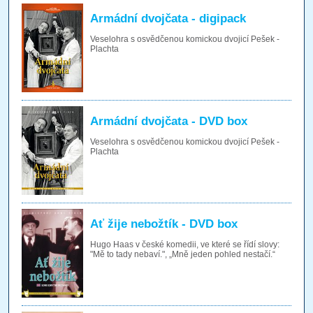
Armádní dvojčata - digipack
Veselohra s osvědčenou komickou dvojicí Pešek -
Plachta
Armádní dvojčata - DVD box
Veselohra s osvědčenou komickou dvojicí Pešek -
Plachta
Ať žije nebožtík - DVD box
Hugo Haas v české komedii, ve které se řídí slovy:
"Mě to tady nebaví.", „Mně jeden pohled nestačí.“