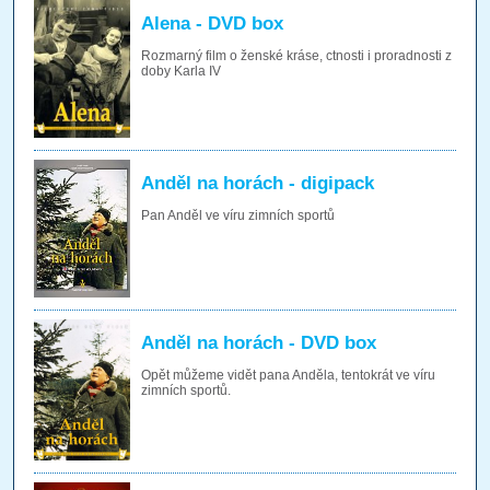
Alena - DVD box
Rozmarný film o ženské kráse, ctnosti i proradnosti z
doby Karla IV
Anděl na horách - digipack
Pan Anděl ve víru zimních sportů
Anděl na horách - DVD box
Opět můžeme vidět pana Anděla, tentokrát ve víru
zimních sportů.