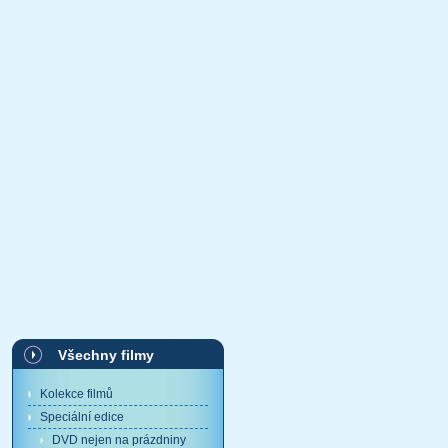
Všechny filmy
Kolekce filmů
Speciální edice
DVD nejen na prázdniny