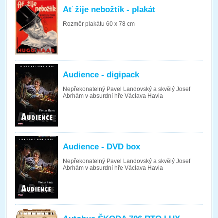
Ať žije nebožtík - plakát
Rozměr plakátu 60 x 78 cm
Audience - digipack
Nepřekonatelný Pavel Landovský a skvělý Josef
Abrhám v absurdní hře Václava Havla
Audience - DVD box
Nepřekonatelný Pavel Landovský a skvělý Josef
Abrhám v absurdní hře Václava Havla