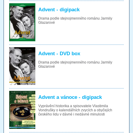
Advent - digipack
Drama podle stejnojmenného románu Jarmily
Glazarové
Advent - DVD box
Drama podle stejnojmenného románu Jarmily
Glazarové
Advent a vánoce - digipack
Vyprávění historika a spisovatele Vlastimila
Vondrušky o kalendářních zvycích a obyčejích
českého lidu v dávné i nedávné minulosti