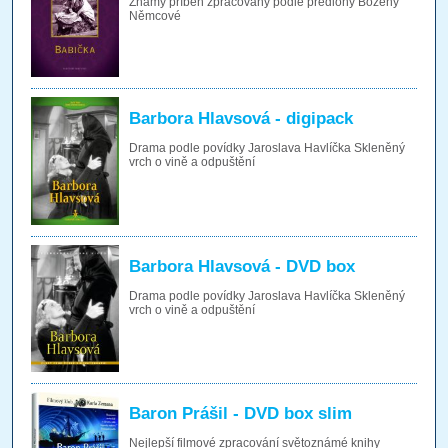
Známý příběh zpracovaný podle předlohy Boženy
Němcové
Barbora Hlavsová - digipack
Drama podle povídky Jaroslava Havlíčka Skleněný
vrch o vině a odpuštění
Barbora Hlavsová - DVD box
Drama podle povídky Jaroslava Havlíčka Skleněný
vrch o vině a odpuštění
Baron Prášil - DVD box slim
Nejlepší filmové zpracování světoznámé knihy