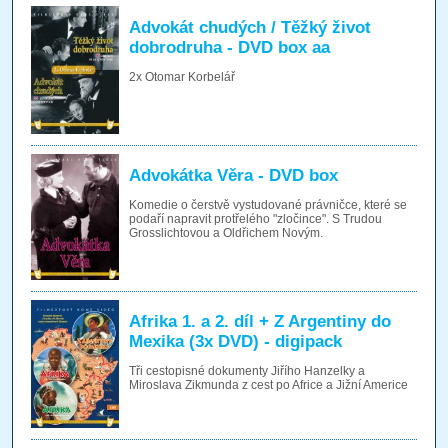
Advokát chudých / Těžký život
dobrodruha - DVD box aa
2x Otomar Korbelář
Advokátka Věra - DVD box
Komedie o čerstvě vystudované právničce, které se
podaří napravit protřelého "zločince". S Trudou
Grosslichtovou a Oldřichem Novým.
Afrika 1. a 2. díl + Z Argentiny do
Mexika (3x DVD) - digipack
Tři cestopisné dokumenty Jiřího Hanzelky a
Miroslava Zikmunda z cest po Africe a Jižní Americe