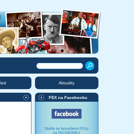
hled
Aktuality
FEX na Facebooku
Staňte se fanouškem FEXu
na FACEBOOKU