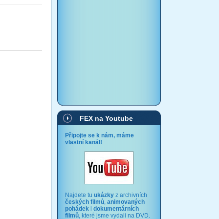
FEX na Youtube
Připojte se k nám, máme
vlastní kanál!
Najdete tu
ukázky
z archivních
českých filmů
,
animovaných
pohádek
i
dokumentárních
filmů
, které jsme vydali na DVD.