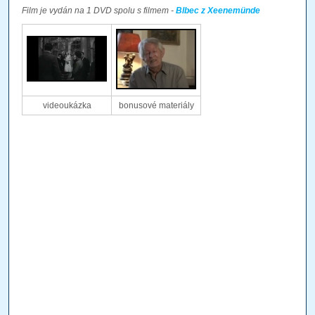
Film je vydán na 1 DVD spolu s filmem -
Blbec z Xeenemünde
videoukázka
bonusové materiály