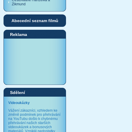
Cestovatelé Hanzelka a
Zikmund
Abecední seznam filmů
Reklama
Sdělení
Videoukázky
Vážení zákazníci, vzhledem ke
změně podmínek pro přehrávání
na YouTubu došlo k chybnému
přehrávání našich starších
videoukázek a bonusových
materiálů. Vzniklé nedostatky