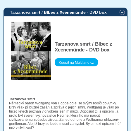
Tarzanova smrt / Blbec z Xeenemünde - DVD box
Tarzanova smrt / Blbec z
Xeenemünde - DVD box
Koupit na Multiland.cz
Tarzanova smrt
Německý baron Wolfgang von Hoppe odjel se svými rodiči do Afriky.
Brzy však příbuzné zasáhla zpráva o jejich smrti. Wolfgang je však po
třiceti letech poznán v divokém lesním muži. Doposud žil s opicemi, a
proto byl svěřen vychovatelce Regině, která ho má naučit
civilizovanému způsobu života. Zanedlouho je z Wolfganga uhlazený
gentleman. Ale již brzy se bude muset zamyslet. Bylo mezi opicemi hůř
než v civilizaci?