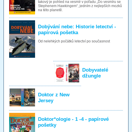
takový je pohled na vesmír v pořadu „Do vesmíru se
Stephenem Hawkingem“, jedním z nejlepších mozků
na této planetě.
Dobývání nebe: Historie letectví -
papírová pošetka
Od nelehkých počátků letectví po současnost
Dobyvatelé
džungle
Doktor z New
Jersey
Doktor*ologie - 1 -4 - papírové
pošetky