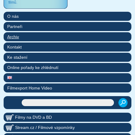
filmů.
O nás
Partneři
Archiv
Kontakt
Ke stažení
Online pořady ke zhlédnutí
Filmexport Home Video
Filmy na DVD a BD
Stream.cz / Filmové vzpomínky