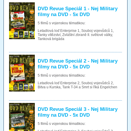
DVD Revue Speciál 1 - Nej Military
filmy na DVD - 5x DVD
5 filmů s vojenskou tématikou:
Letadlová loď Enterprise 1, Souboj vojevůdců 1,
Tanky vítězství, Zvláštní zbraně II. světové války,
Tanková brigáda
DVD Revue Speciál 2 - Nej Military
filmy na DVD - 5x DVD
5 filmů s vojenskou tématikou:
Letadlová loď Enterprise 2, Souboj vojevůdců 2,
Bitva u Kurska, Tank T-34 a Smrt si říká Engelchen
DVD Revue Speciál 3 - Nej Military
filmy na DVD - 5x DVD
5 filmů s vojenskou tématikou: