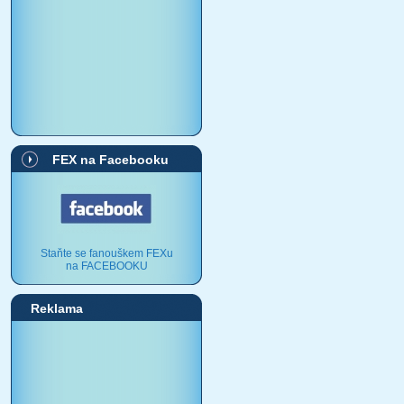
FEX na Facebooku
Staňte se fanouškem FEXu
na FACEBOOKU
Reklama