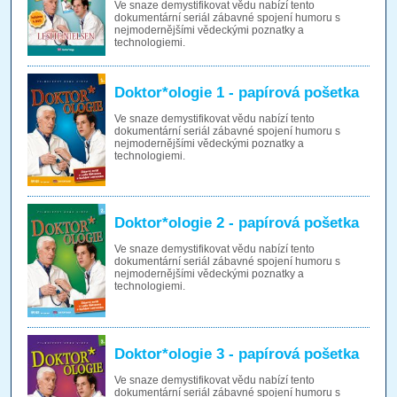
Ve snaze demystifikovat vědu nabízí tento
dokumentární seriál zábavné spojení humoru s
nejmodernějšími vědeckými poznatky a
technologiemi.
Doktor*ologie 1 - papírová pošetka
Ve snaze demystifikovat vědu nabízí tento
dokumentární seriál zábavné spojení humoru s
nejmodernějšími vědeckými poznatky a
technologiemi.
Doktor*ologie 2 - papírová pošetka
Ve snaze demystifikovat vědu nabízí tento
dokumentární seriál zábavné spojení humoru s
nejmodernějšími vědeckými poznatky a
technologiemi.
Doktor*ologie 3 - papírová pošetka
Ve snaze demystifikovat vědu nabízí tento
dokumentární seriál zábavné spojení humoru s