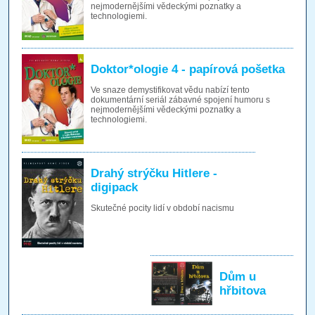
nejmodernějšími vědeckými poznatky a
technologiemi.
Doktor*ologie 4 - papírová pošetka
Ve snaze demystifikovat vědu nabízí tento
dokumentární seriál zábavné spojení humoru s
nejmodernějšími vědeckými poznatky a
technologiemi.
Drahý strýčku Hitlere -
digipack
Skutečné pocity lidí v období nacismu
Dům u
hřbitova