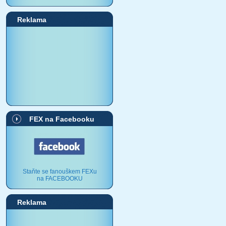
Reklama
FEX na Facebooku
Staňte se fanouškem FEXu
na FACEBOOKU
Reklama