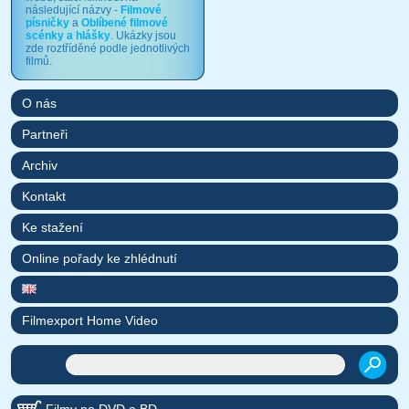
následující názvy -
Filmové
písničky
a
Oblíbené filmové
scénky a hlášky
. Ukázky jsou
zde roztříděné podle jednotlivých
filmů.
O nás
Partneři
Archiv
Kontakt
Ke stažení
Online pořady ke zhlédnutí
Filmexport Home Video