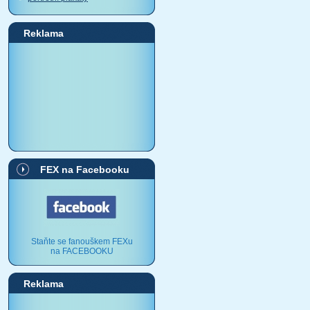
Reklama
FEX na Facebooku
Staňte se fanouškem FEXu
na FACEBOOKU
Reklama