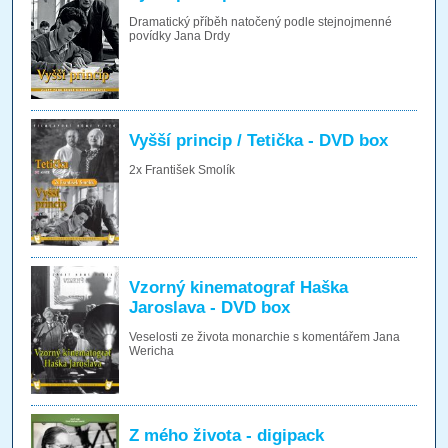
Dramatický příběh natočený podle stejnojmenné
povídky Jana Drdy
Vyšší princip / Tetička - DVD box
2x František Smolík
Vzorný kinematograf Haška
Jaroslava - DVD box
Veselosti ze života monarchie s komentářem Jana
Wericha
Z mého života - digipack