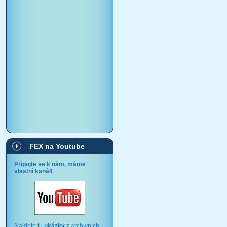
FEX na Youtube
Připojte se k nám, máme
vlastní kanál!
Najdete tu
ukázky
z archivních