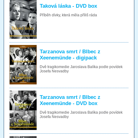
Taková láska - DVD box
Příběh dívky, která měla příliš ráda
Tarzanova smrt / Blbec z
Xeenemünde - digipack
Dvě tragikomedie Jaroslava Balíka podle povídek
Josefa Nesvadby
Tarzanova smrt / Blbec z
Xeenemünde - DVD box
Dvě tragikomedie Jaroslava Balíka podle povídek
Josefa Nesvadby