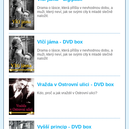
Drama o lásce, která přišla v nevhodnou dobu, a
muži, který neví, jak se svými city k mladé slečně
naložit.
Vlčí jáma - DVD box
Drama o lásce, která přišla v nevhodnou dobu, a
muži, který neví, jak se svými city k mladé slečně
naložit
Vražda v Ostrovní ulici - DVD box
Kdo, proč a jak vraždil v Ostrovní ulici?
Vyšší princip - DVD box