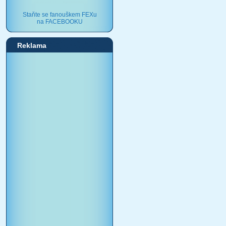
Staňte se fanouškem FEXu
na FACEBOOKU
Reklama