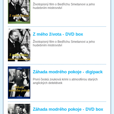
Životopisný film o Bedřichu Smetanovi a jeho
hudebním mistrovství
Z mého života - DVD box
Životopisný film o Bedřichu Smetanovi a jeho
hudebním mistrovství
Záhada modrého pokoje - digipack
První česká zvuková krimi s atmosférou starých
anglických detektivek
Záhada modrého pokoje - DVD box